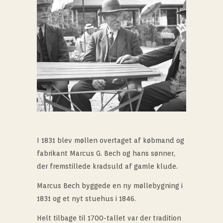
I 1831 blev møllen overtaget af købmand og
fabrikant Marcus G. Bech og hans sønner,
der fremstillede kradsuld af gamle klude.
Marcus Bech byggede en ny møllebygning i
1831 og et nyt stuehus i 1846.
Helt tilbage til 1700-tallet var der tradition