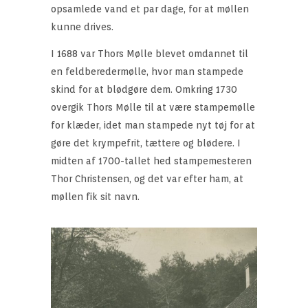
opsamlede vand et par dage, for at møllen
kunne drives.
I 1688 var Thors Mølle blevet omdannet til
en feldberedermølle, hvor man stampede
skind for at blødgøre dem. Omkring 1730
overgik Thors Mølle til at være stampemølle
for klæder, idet man stampede nyt tøj for at
gøre det krympefrit, tættere og blødere. I
midten af 1700-tallet hed stampemesteren
Thor Christensen, og det var efter ham, at
møllen fik sit navn.