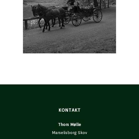
KONTAKT
Thors Mølle
Marselisborg Skov