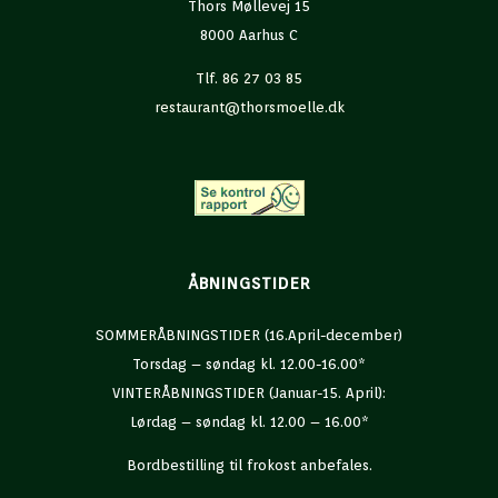
Thors Møllevej 15
8000 Aarhus C
Tlf. 86 27 03 85
restaurant@thorsmoelle.dk
ÅBNINGSTIDER
SOMMERÅBNINGSTIDER (16.April-december)
Torsdag – søndag kl. 12.00-16.00*
VINTERÅBNINGSTIDER (Januar-15. April):
Lørdag – søndag kl. 12.00 – 16.00*
Bordbestilling til frokost anbefales.