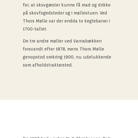
for, at skovgæster kunne få mad og drikke
på skovfogedsteder og i møllestuen. Ved
Thors Mølle var der endda to keglebaner i
1700-tallet.
De tre andre møller ved Varnabækken
forsvandt efter 1878, mens Thors Mølle
genopstod omkring 1900, nu udelukkende
som afholdstraktørsted.