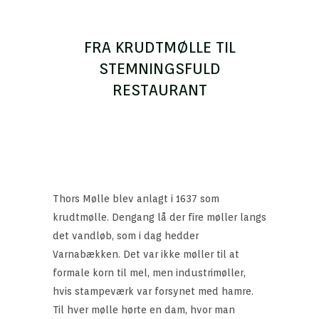
FRA KRUDTMØLLE TIL
STEMNINGSFULD
RESTAURANT
Thors Mølle blev anlagt i 1637 som
krudtmølle. Dengang lå der fire møller langs
det vandløb, som i dag hedder
Varnabækken. Det var ikke møller til at
formale korn til mel, men industrimøller,
hvis stampeværk var forsynet med hamre.
Til hver mølle hørte en dam, hvor man