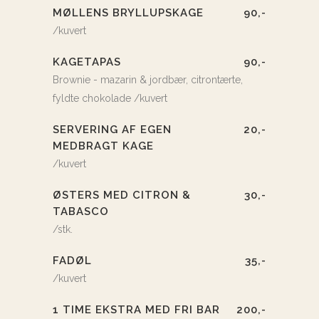
MØLLENS BRYLLUPSKAGE
90,-
/kuvert
KAGETAPAS
90,-
Brownie - mazarin & jordbær, citrontærte,
fyldte chokolade /kuvert
SERVERING AF EGEN
20,-
MEDBRAGT KAGE
/kuvert
ØSTERS MED CITRON &
30,-
TABASCO
/stk.
FADØL
35,-
/kuvert
1 TIME EKSTRA MED FRI BAR
200,-