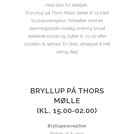
med sans for detaljen.
Et bryllup på Thors Mølle starter kl. 15 med
bryllupsreception, fortsætter med en
stemningsfulde middag omkring smukt
dækkede borde og slutter kl. 02.00 efter
cocktails & natmad. En skøn, afslappet & helt
særlig dag!
BRYLLUP PÅ THORS
MØLLE
(KL. 15.00-02.00)
Bryllupsreception
Bobler, øl & vand