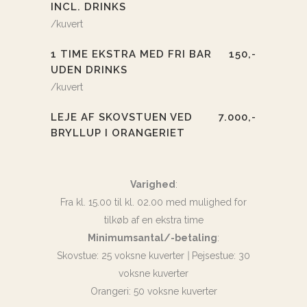
INCL. DRINKS
/kuvert
1 TIME EKSTRA MED FRI BAR
150,-
UDEN DRINKS
/kuvert
LEJE AF SKOVSTUEN VED
7.000,-
BRYLLUP I ORANGERIET
Varighed
:
Fra kl. 15.00 til kl. 02.00 med mulighed for
tilkøb af en ekstra time
Minimumsantal/-betaling
:
Skovstue: 25 voksne kuverter
|
Pejsestue: 30
voksne kuverter
Orangeri: 50 voksne kuverter