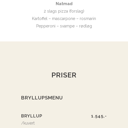
Natmad
2 slags pizza (forslag)
Kartoffel – mascarpone – rosmarin
Pepperoni – svampe – rødløg
PRISER
BRYLLUPSMENU
BRYLLUP
1.545,-
/kuvert