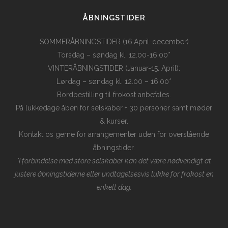
ÅBNINGSTIDER
SOMMERÅBNINGSTIDER (16.April-december)
Torsdag – søndag kl. 12.00-16.00*
VINTERÅBNINGSTIDER (Januar-15. April):
Lørdag – søndag kl. 12.00 – 16.00*
Bordbestilling til frokost anbefales.
På lukkedage åben for selskaber + 30 personer samt møder
& kurser.
Kontakt os gerne for arrangementer uden for overstående
åbningstider.
*I forbindelse med store selskaber kan det være nødvendigt at
justere åbningstiderne eller undtagelsesvis lukke for frokost en
enkelt dag.