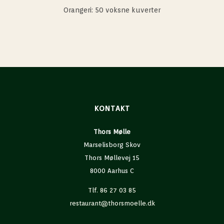
Orangeri: 50 voksne kuverter
KONTAKT
Thors Mølle
Marselisborg Skov
Thors Møllevej 15
8000 Aarhus C
Tlf. 86 27 03 85
restaurant@thorsmoelle.dk