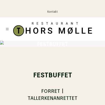
Kontakt
FESTBUFFET
FESTBUFFET
FORRET |
TALLERKENANRETTET