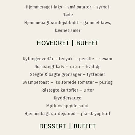
Hjemmerøget laks – små salater – syrnet
fløde
Hjemmebagt surdejsbbrød – gammeldaws,
kærnet smør
HOVEDRET | BUFFET
Kyllingeoverlår – teriyaki – persille – sesam
Rosastegt kalv – urter – hvidløg
Stegte & bagte grønsager – tyttebær
Svampetoast – soltørrede tomater – purløg
Råstegte kartofler – urter
Kryddersauce
Møllens sprøde salat
Hjemmebagt surdejsbrød – græsk yoghurt
DESSERT | BUFFET