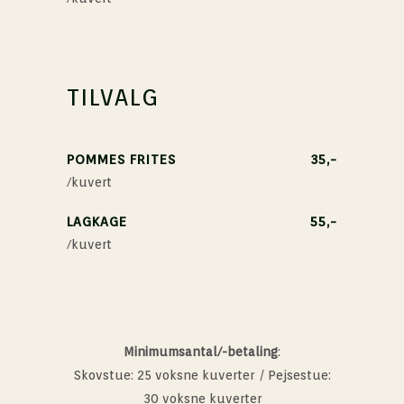
TILVALG
POMMES FRITES
35,-
/kuvert
LAGKAGE
55,-
/kuvert
Minimumsantal/-betaling
:
Skovstue: 25 voksne kuverter
|
Pejsestue:
30 voksne kuverter