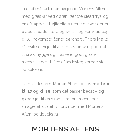
Intet efterår uden en hyggelig Mortens Aften
med græskar ved døren, tændte stearinlys og
en afslappet, uhøjtidelig stemning, hvor der er
plads til både store og små – og når vi tirsdag
d. 10. november åbner dørene til Thors Mølle,
så inviterer vi jer til at samles omkring bordet
til snak, hygge og måske et godt glas vin,
mens vi lader duften af andesteg sprede sig
fra køkkenet.
I kan starte jeres Morten Aften hos os
mellem
kl. 17 og kl. 19
, som det passer bedst – og
glæde jer til en skøn 3-retters menu, der
smager af alt det, vi forbinder med Mortens
Aften, og lidt ekstra:
MORTENS AFTENS