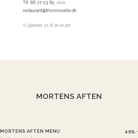
Tlf. 86 27 03 85
eller
restaurant@thorsmoelle.dk
Vi glæder os til at se jer!
MORTENS AFTEN
MORTENS AFTEN MENU
499,-