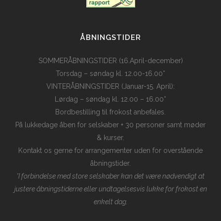
ÅBNINGSTIDER
SOMMERÅBNINGSTIDER (16.April-december)
Torsdag – søndag kl. 12.00-16.00*
VINTERÅBNINGSTIDER (Januar-15. April):
Lørdag – søndag kl. 12.00 – 16.00*
Bordbestilling til frokost anbefales.
På lukkedage åben for selskaber + 30 personer samt møder
& kurser.
Kontakt os gerne for arrangementer uden for overstående
åbningstider.
*I forbindelse med store selskaber kan det være nødvendigt at
justere åbningstiderne eller undtagelsesvis lukke for frokost en
enkelt dag.