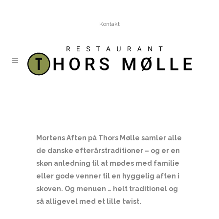
Kontakt
NYHEDER
Mortens Aften 2026
Mortens Aften på Thors Mølle samler alle
de danske efterårstraditioner – og er en
skøn anledning til at mødes med familie
eller gode venner til en hyggelig aften i
skoven. Og menuen … helt traditionel og
så alligevel med et lille twist.